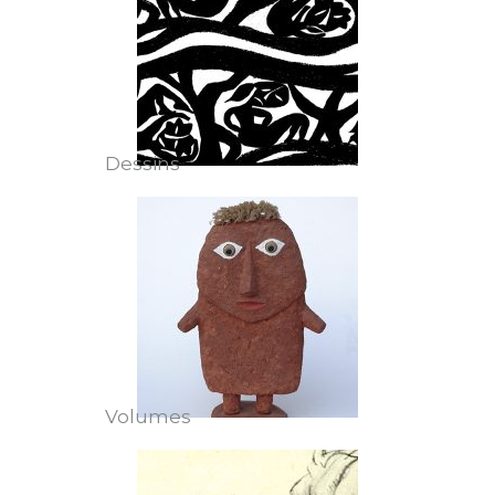
Dessins
Volumes