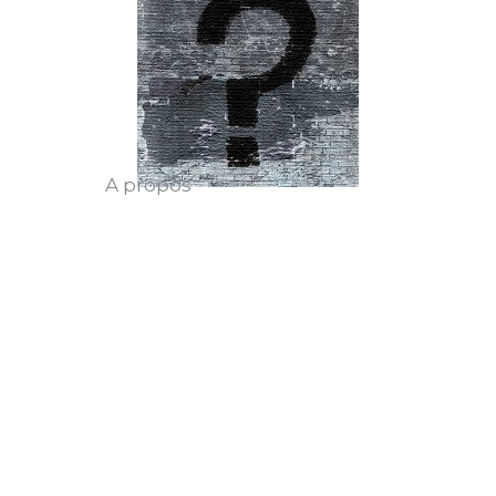
A propos